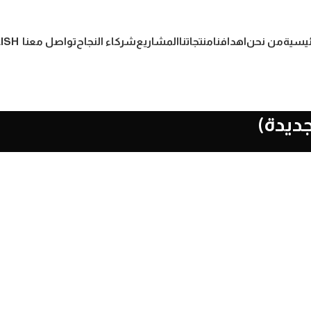
ئيسية
من نحن
اهدافنا
منتجاتنا
المشاريع
شركاء النجاح
تواصل معنا
ISH
جديدة)
المشاريع
سكاي لايت (طريق الإسكندرية
الصحراوي)