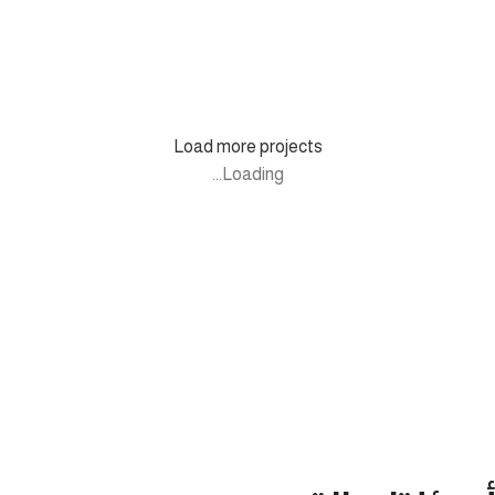
المشاريع
قرية سيليا (العاصمة الإدارية الجديدة)
Load more projects
Loading...