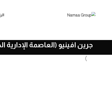
الر
جرين افينيو (العاصمة الإدارية ال
المشاريع
جرين افينيو (العاصمة الإدارية الجديدة)