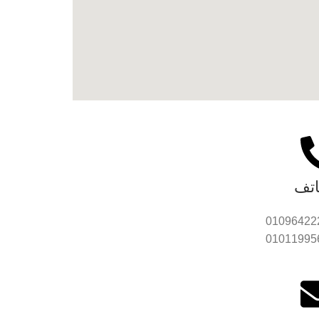
اتف
01096422
01011995