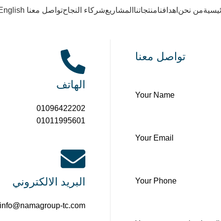
ئيسية
من نحن
اهدافنا
منتجاتنا
المشاريع
شركاء النجاح
تواصل معنا
English
تواصل معنا
الهاتف
Your Name
01096422202
01011995601
Your Email
البريد الالكتروني
Your Phone
info@namagroup-tc.com